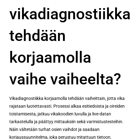
vikadiagnostiikka
tehdään
korjaamolla
vaihe vaiheelta?
Vikadiagnostiikka korjaamolla tehdään vaiheittain, jotta vika
rajataan luotettavasti. Prosessi alkaa esitiedoista ja oireiden
toistamisesta, jatkuu vikakoodien luvulla ja live-datan
tarkastelulla ja päättyy mittauksiin sekä varmistustesteihin.
Näin vältetään turhat osien vaihdot ja saadaan
korjaussuunnitelma, joka perustuu mitattuun tietoon.