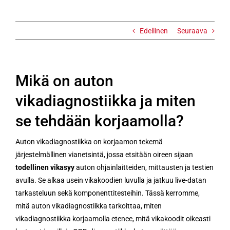
Edellinen
Seuraava
Mikä on auton
vikadiagnostiikka ja miten
se tehdään korjaamolla?
Auton vikadiagnostiikka on korjaamon tekemä
järjestelmällinen vianetsintä, jossa etsitään oireen sijaan
todellinen vikasyy
auton ohjainlaitteiden, mittausten ja testien
avulla. Se alkaa usein vikakoodien luvulla ja jatkuu live-datan
tarkasteluun sekä komponenttitesteihin. Tässä kerromme,
mitä auton vikadiagnostiikka tarkoittaa, miten
vikadiagnostiikka korjaamolla etenee, mitä vikakoodit oikeasti