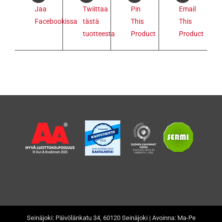
Jaa
Twiittaa
Pin
Email
Facebookissa
tästä
This
This
tuotteesta
Product
Product
Seinäjoki: Päivölänkatu 34, 60120 Seinäjoki | Avoinna: Ma-Pe