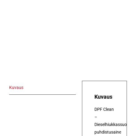
Kuvaus
Kuvaus
DPF Clean
–
Dieselhiukkassuodatt
puhdistusaine