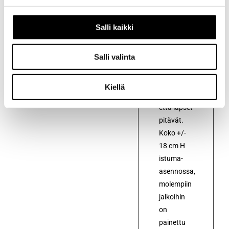
Erittäin
Salli kaikki
pehmeä ja
soma
design-
Salli valinta
nallekarhu,
josta sekä
Kiellä
aikuiset
että lapset
pitävät.
Koko +/-
18 cm H
istuma-
asennossa,
molempiin
jalkoihin
on
painettu