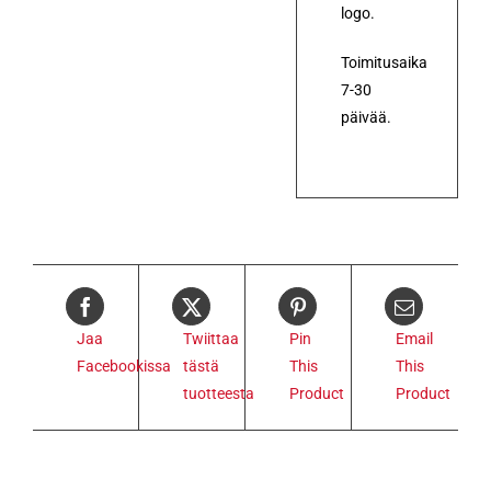
logo.
Toimitusaika
7-30
päivää.
Jaa
Twiittaa
Pin
Email
Facebookissa
tästä
This
This
tuotteesta
Product
Product