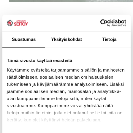
Suostumus
Yksityiskohdat
Tietoja
Tämä sivusto käyttää evästeitä
Käytämme evästeitä tarjoamamme sisällön ja mainosten
räätälöimiseen, sosiaalisen median ominaisuuksien
tukemiseen ja kävijämäärämme analysoimiseen. Lisäksi
jaamme sosiaalisen median, mainosalan ja analytiikka-
alan kumppaneillemme tietoja siitä, miten käytät
sivustoamme. Kumppanimme voivat yhdistää näitä
tietoja muihin tietoihin, joita olet antanut heille tai joita on
kerätty, kun olet käyttänyt heidän palvelujaan.