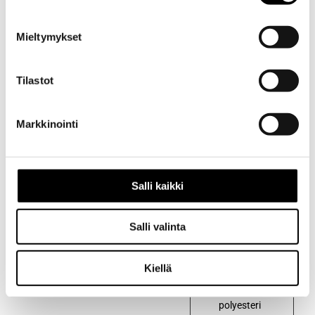
Mieltymykset
Tilastot
Markkinointi
Salli kaikki
Salli valinta
Kuvaus
Kuvaus
Kiellä
65 %
polyesteri