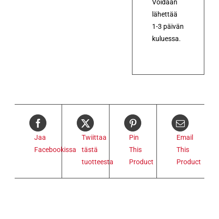
Voidaan
lähettää
1-3 päivän
kuluessa.
Jaa
Twiittaa
Pin
Email
Facebookissa
tästä
This
This
tuotteesta
Product
Product