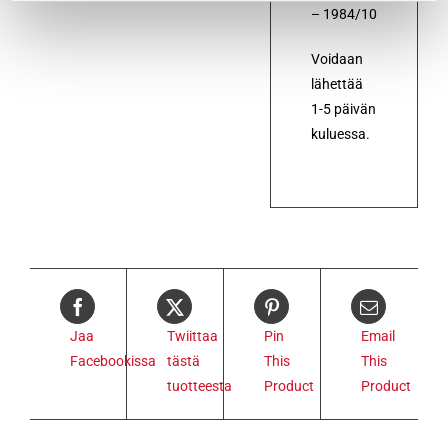
– 1984/10
Voidaan
lähettää
1-5 päivän
kuluessa.
Jaa
Twiittaa
Pin
Email
Facebookissa
tästä
This
This
tuotteesta
Product
Product