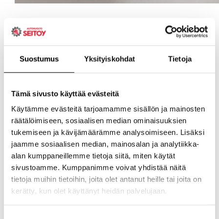
Suostumus
Yksityiskohdat
Tietoja
Tämä sivusto käyttää evästeitä
Käytämme evästeitä tarjoamamme sisällön ja mainosten
räätälöimiseen, sosiaalisen median ominaisuuksien
tukemiseen ja kävijämäärämme analysoimiseen. Lisäksi
jaamme sosiaalisen median, mainosalan ja analytiikka-
alan kumppaneillemme tietoja siitä, miten käytät
sivustoamme. Kumppanimme voivat yhdistää näitä
tietoja muihin tietoihin, joita olet antanut heille tai joita on
kerätty, kun olet käyttänyt heidän palvelujaan.
Evästeet >
Suostumuksen