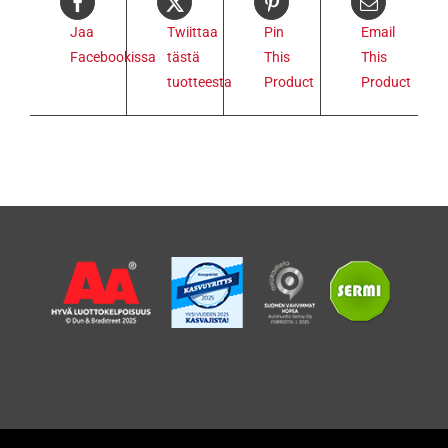
Jaa
Twiittaa
Pin
Email
Facebookissa
tästä
This
This
tuotteesta
Product
Product