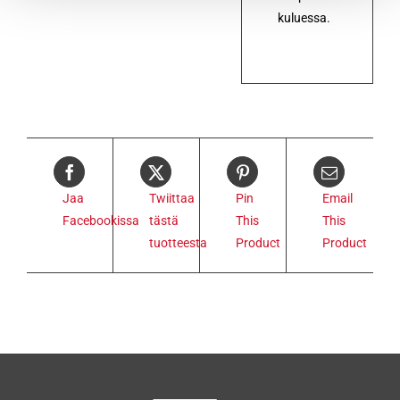
kuluessa.
Jaa
Twiittaa
Pin
Email
Facebookissa
tästä
This
This
tuotteesta
Product
Product