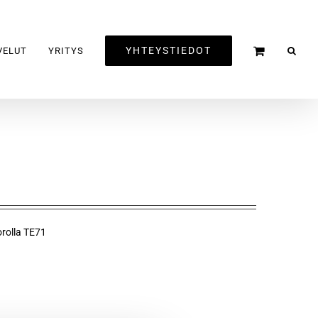
YHTEYSTIEDOT
VELUT
YRITYS
orolla TE71