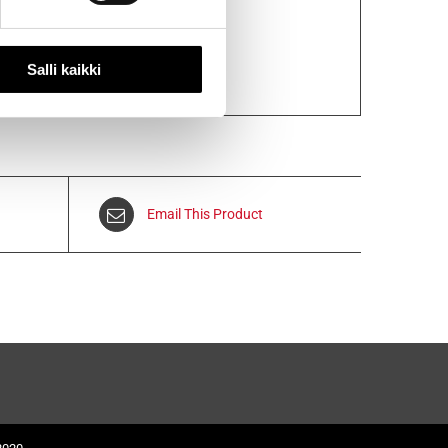
Salli kaikki
Email This Product