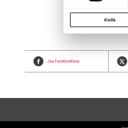
Voidaan lähe
Kiellä
Jaa Facebookissa