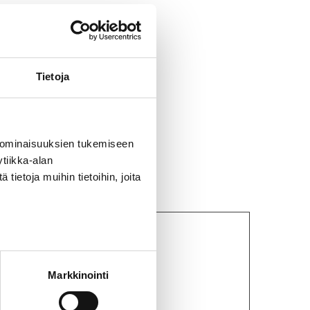
TE71
Tietoja
 ominaisuuksien tukemiseen
tiikka-alan
ietoja muihin tietoihin, joita
Markkinointi