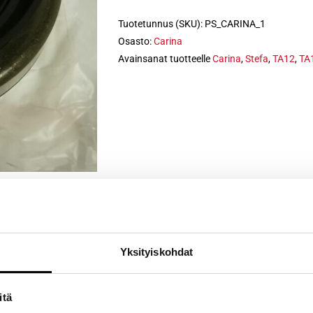
Tuotetunnus (SKU):
PS_CARINA_1
Osasto:
Carina
Avainsanat tuotteelle
Carina
,
Stefa
,
TA12
,
TA
Yksityiskohdat
itä