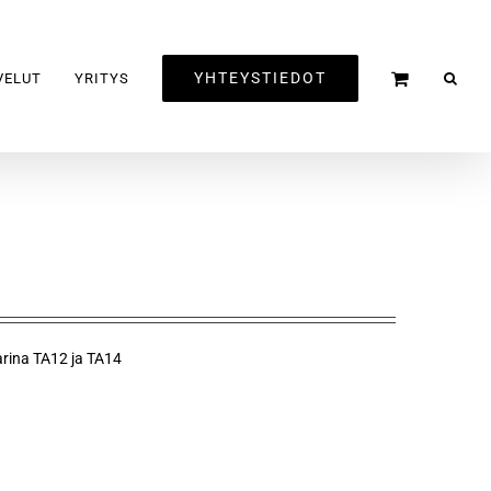
YHTEYSTIEDOT
VELUT
YRITYS
arina TA12 ja TA14