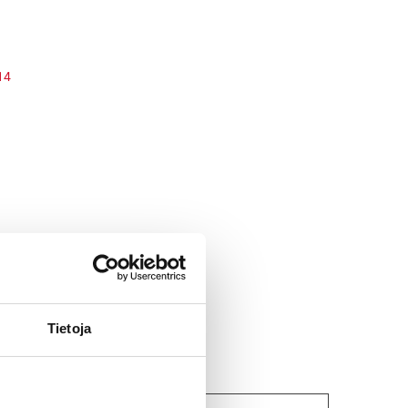
14
Tietoja