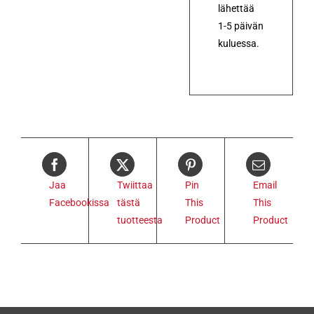
lähettää
1-5 päivän
kuluessa.
Jaa
Twiittaa
Pin
Email
Facebookissa
tästä
This
This
tuotteesta
Product
Product