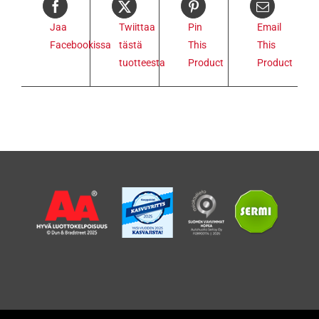
Jaa
Twiittaa
Pin
Email
Facebookissa
tästä
This
This
tuotteesta
Product
Product