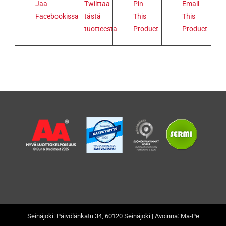
Jaa
Twiittaa
Pin
Email
Facebookissa
tästä
This
This
tuotteesta
Product
Product
Seinäjoki: Päivölänkatu 34, 60120 Seinäjoki | Avoinna: Ma-Pe