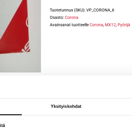
Tuotetunnus (SKU):
VP_CORONA_6
Osasto:
Corona
Avainsanat tuotteelle
Corona
,
MX12
,
Pyörijä
Yksityiskohdat
itä