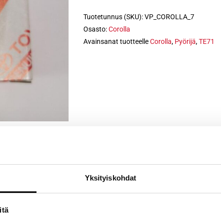
Tuotetunnus (SKU):
VP_COROLLA_7
Osasto:
Corolla
Avainsanat tuotteelle
Corolla
,
Pyörijä
,
TE71
Yksityiskohdat
itä