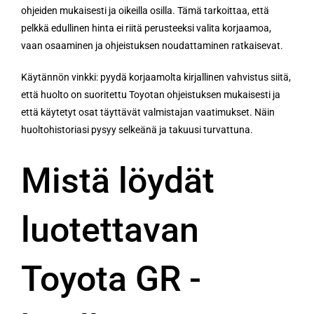
ohjeiden mukaisesti ja oikeilla osilla. Tämä tarkoittaa, että
pelkkä edullinen hinta ei riitä perusteeksi valita korjaamoa,
vaan osaaminen ja ohjeistuksen noudattaminen ratkaisevat.
Käytännön vinkki: pyydä korjaamolta kirjallinen vahvistus siitä,
että huolto on suoritettu Toyotan ohjeistuksen mukaisesti ja
että käytetyt osat täyttävät valmistajan vaatimukset. Näin
huoltohistoriasi pysyy selkeänä ja takuusi turvattuna.
Mistä löydät
luotettavan
Toyota GR -