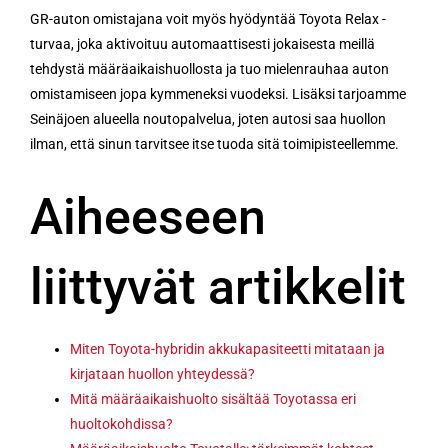
GR-auton omistajana voit myös hyödyntää Toyota Relax -
turvaa, joka aktivoituu automaattisesti jokaisesta meillä
tehdystä määräaikaishuollosta ja tuo mielenrauhaa auton
omistamiseen jopa kymmeneksi vuodeksi. Lisäksi tarjoamme
Seinäjoen alueella noutopalvelua, joten autosi saa huollon
ilman, että sinun tarvitsee itse tuoda sitä toimipisteellemme.
Aiheeseen
liittyvät artikkelit
Miten Toyota-hybridin akkukapasiteetti mitataan ja
kirjataan huollon yhteydessä?
Mitä määräaikaishuolto sisältää Toyotassa eri
huoltokohdissa?