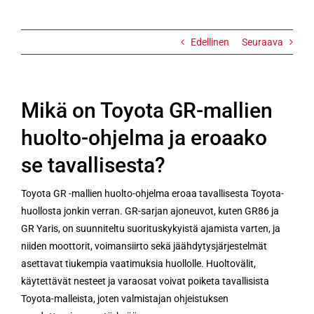
tavallisesta?
Edellinen
Seuraava
Mikä on Toyota GR-mallien
huolto-ohjelma ja eroaako
se tavallisesta?
Toyota GR -mallien huolto-ohjelma eroaa tavallisesta Toyota-
huollosta jonkin verran. GR-sarjan ajoneuvot, kuten GR86 ja
GR Yaris, on suunniteltu suorituskykyistä ajamista varten, ja
niiden moottorit, voimansiirto sekä jäähdytysjärjestelmät
asettavat tiukempia vaatimuksia huollolle. Huoltovälit,
käytettävät nesteet ja varaosat voivat poiketa tavallisista
Toyota-malleista, joten valmistajan ohjeistuksen