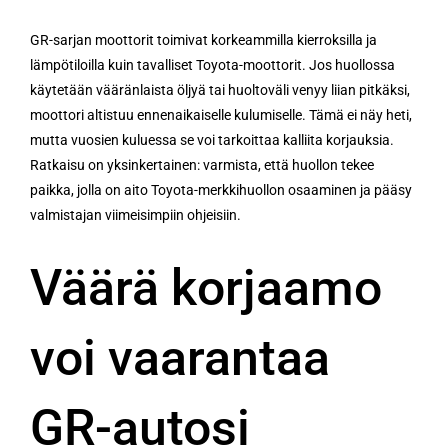
GR-sarjan moottorit toimivat korkeammilla kierroksilla ja
lämpötiloilla kuin tavalliset Toyota-moottorit. Jos huollossa
käytetään vääränlaista öljyä tai huoltoväli venyy liian pitkäksi,
moottori altistuu ennenaikaiselle kulumiselle. Tämä ei näy heti,
mutta vuosien kuluessa se voi tarkoittaa kalliita korjauksia.
Ratkaisu on yksinkertainen: varmista, että huollon tekee
paikka, jolla on aito Toyota-merkkihuollon osaaminen ja pääsy
valmistajan viimeisimpiin ohjeisiin.
Väärä korjaamo
voi vaarantaa
GR-autosi