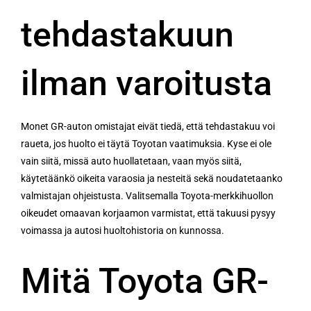
tehdastakuun
ilman varoitusta
Monet GR-auton omistajat eivät tiedä, että tehdastakuu voi
raueta, jos huolto ei täytä Toyotan vaatimuksia. Kyse ei ole
vain siitä, missä auto huollatetaan, vaan myös siitä,
käytetäänkö oikeita varaosia ja nesteitä sekä noudatetaanko
valmistajan ohjeistusta. Valitsemalla Toyota-merkkihuollon
oikeudet omaavan korjaamon varmistat, että takuusi pysyy
voimassa ja autosi huoltohistoria on kunnossa.
Mitä Toyota GR-