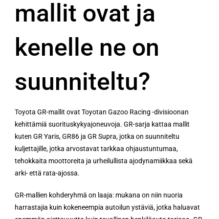
mallit ovat ja
kenelle ne on
suunniteltu?
Toyota GR-mallit ovat Toyotan Gazoo Racing -divisioonan
kehittämiä suorituskykyajoneuvoja. GR-sarja kattaa mallit
kuten GR Yaris, GR86 ja GR Supra, jotka on suunniteltu
kuljettajille, jotka arvostavat tarkkaa ohjaustuntumaa,
tehokkaita moottoreita ja urheilullista ajodynamiikkaa sekä
arki- että rata-ajossa.
GR-mallien kohderyhmä on laaja: mukana on niin nuoria
harrastajia kuin kokeneempia autoilun ystäviä, jotka haluavat