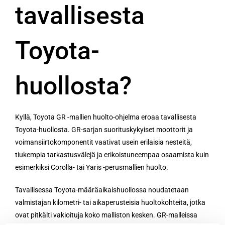
tavallisesta
Toyota-
huollosta?
Kyllä, Toyota GR -mallien huolto-ohjelma eroaa tavallisesta
Toyota-huollosta. GR-sarjan suorituskykyiset moottorit ja
voimansiirtokomponentit vaativat usein erilaisia nesteitä,
tiukempia tarkastusvälejä ja erikoistuneempaa osaamista kuin
esimerkiksi Corolla- tai Yaris -perusmallien huolto.
Tavallisessa Toyota-määräaikaishuollossa noudatetaan
valmistajan kilometri- tai aikaperusteisia huoltokohteita, jotka
ovat pitkälti vakioituja koko malliston kesken. GR-malleissa