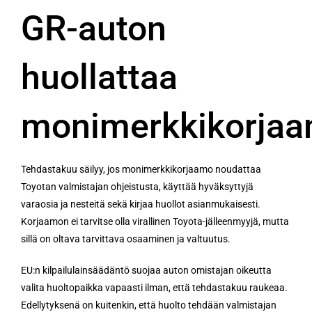
GR-auton
huollattaa
monimerkkikorja
Tehdastakuu säilyy, jos monimerkkikorjaamo noudattaa
Toyotan valmistajan ohjeistusta, käyttää hyväksyttyjä
varaosia ja nesteitä sekä kirjaa huollot asianmukaisesti.
Korjaamon ei tarvitse olla virallinen Toyota-jälleenmyyjä, mutta
sillä on oltava tarvittava osaaminen ja valtuutus.
EU:n kilpailulainsäädäntö suojaa auton omistajan oikeutta
valita huoltopaikka vapaasti ilman, että tehdastakuu raukeaa.
Edellytyksenä on kuitenkin, että huolto tehdään valmistajan