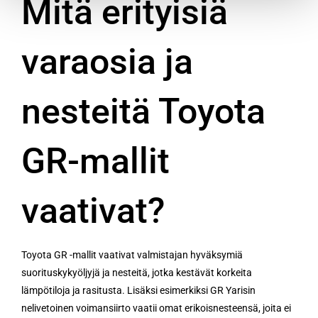
Mitä erityisiä
varaosia ja
nesteitä Toyota
GR-mallit
vaativat?
Toyota GR -mallit vaativat valmistajan hyväksymiä
suorituskykyöljyjä ja nesteitä, jotka kestävät korkeita
lämpötiloja ja rasitusta. Lisäksi esimerkiksi GR Yarisin
nelivetoinen voimansiirto vaatii omat erikoisnesteensä, joita ei