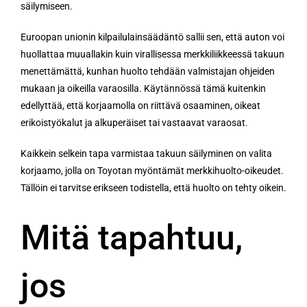
säilymiseen.
Euroopan unionin kilpailulainsäädäntö sallii sen, että auton voi
huollattaa muuallakin kuin virallisessa merkkiliikkeessä takuun
menettämättä, kunhan huolto tehdään valmistajan ohjeiden
mukaan ja oikeilla varaosilla. Käytännössä tämä kuitenkin
edellyttää, että korjaamolla on riittävä osaaminen, oikeat
erikoistyökalut ja alkuperäiset tai vastaavat varaosat.
Kaikkein selkein tapa varmistaa takuun säilyminen on valita
korjaamo, jolla on Toyotan myöntämät merkkihuolto-oikeudet.
Tällöin ei tarvitse erikseen todistella, että huolto on tehty oikein.
Mitä tapahtuu,
jos