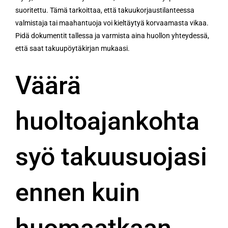
suoritettu. Tämä tarkoittaa, että takuukorjaustilanteessa
valmistaja tai maahantuoja voi kieltäytyä korvaamasta vikaa.
Pidä dokumentit tallessa ja varmista aina huollon yhteydessä,
että saat takuupöytäkirjan mukaasi.
Väärä
huoltoajankohta
syö takuusuojasi
ennen kuin
huomaatkaan