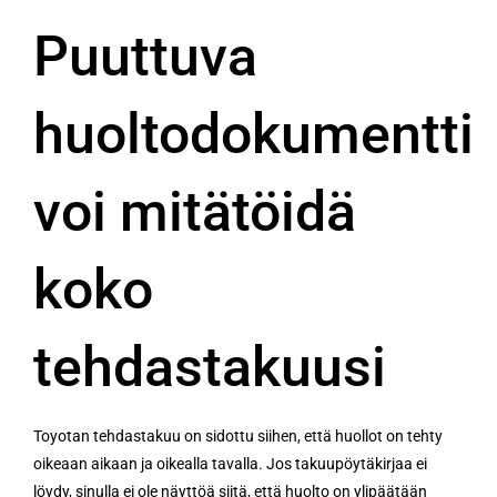
Puuttuva
huoltodokumentti
voi mitätöidä
koko
tehdastakuusi
Toyotan tehdastakuu on sidottu siihen, että huollot on tehty
oikeaan aikaan ja oikealla tavalla. Jos takuupöytäkirjaa ei
löydy, sinulla ei ole näyttöä siitä, että huolto on ylipäätään