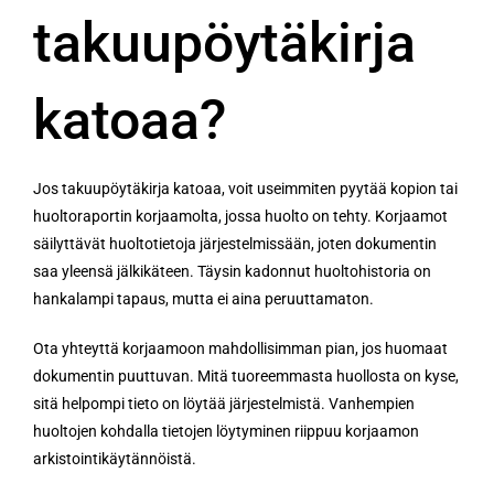
takuupöytäkirja
katoaa?
Jos takuupöytäkirja katoaa, voit useimmiten pyytää kopion tai
huoltoraportin korjaamolta, jossa huolto on tehty. Korjaamot
säilyttävät huoltotietoja järjestelmissään, joten dokumentin
saa yleensä jälkikäteen. Täysin kadonnut huoltohistoria on
hankalampi tapaus, mutta ei aina peruuttamaton.
Ota yhteyttä korjaamoon mahdollisimman pian, jos huomaat
dokumentin puuttuvan. Mitä tuoreemmasta huollosta on kyse,
sitä helpompi tieto on löytää järjestelmistä. Vanhempien
huoltojen kohdalla tietojen löytyminen riippuu korjaamon
arkistointikäytännöistä.