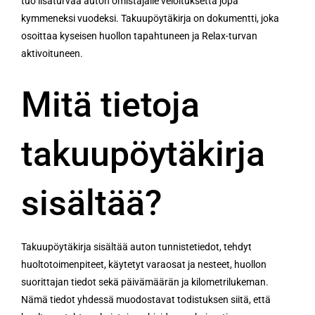
tuo lisäturvaa auton omistajalle veloituksetta jopa
kymmeneksi vuodeksi. Takuupöytäkirja on dokumentti, joka
osoittaa kyseisen huollon tapahtuneen ja Relax-turvan
aktivoituneen.
Mitä tietoja
takuupöytäkirja
sisältää?
Takuupöytäkirja sisältää auton tunnistetiedot, tehdyt
huoltotoimenpiteet, käytetyt varaosat ja nesteet, huollon
suorittajan tiedot sekä päivämäärän ja kilometrilukeman.
Nämä tiedot yhdessä muodostavat todistuksen siitä, että