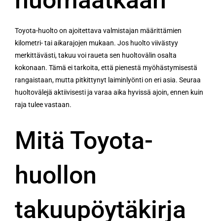
Toyota-huolto on ajoitettava valmistajan määrittämien
kilometri- tai aikarajojen mukaan. Jos huolto viivästyy
merkittävästi, takuu voi raueta sen huoltovälin osalta
kokonaan. Tämä ei tarkoita, että pienestä myöhästymisestä
rangaistaan, mutta pitkittynyt laiminlyönti on eri asia. Seuraa
huoltovälejä aktiivisesti ja varaa aika hyvissä ajoin, ennen kuin
raja tulee vastaan.
Mitä Toyota-
huollon
takuupöytäkirja