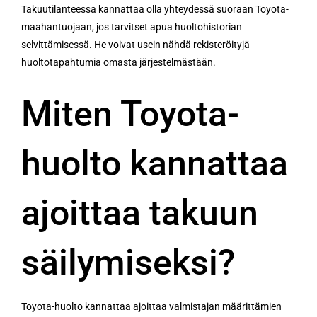
Takuutilanteessa kannattaa olla yhteydessä suoraan Toyota-
maahantuojaan, jos tarvitset apua huoltohistorian
selvittämisessä. He voivat usein nähdä rekisteröityjä
huoltotapahtumia omasta järjestelmästään.
Miten Toyota-
huolto kannattaa
ajoittaa takuun
säilymiseksi?
Toyota-huolto kannattaa ajoittaa valmistajan määrittämien