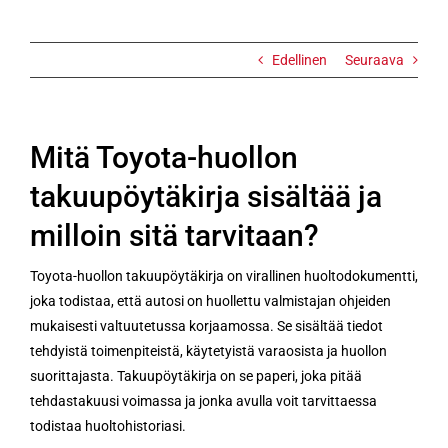
tarvitaan?
Edellinen
Seuraava
Mitä Toyota-huollon
takuupöytäkirja sisältää ja
milloin sitä tarvitaan?
Toyota-huollon takuupöytäkirja on virallinen huoltodokumentti,
joka todistaa, että autosi on huollettu valmistajan ohjeiden
mukaisesti valtuutetussa korjaamossa. Se sisältää tiedot
tehdyistä toimenpiteistä, käytetyistä varaosista ja huollon
suorittajasta. Takuupöytäkirja on se paperi, joka pitää
tehdastakuusi voimassa ja jonka avulla voit tarvittaessa
todistaa huoltohistoriasi.