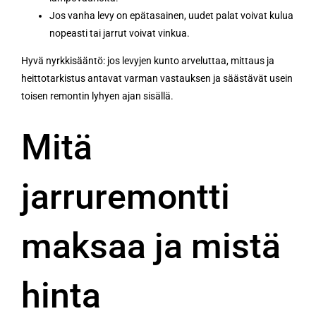
Jos vanha levy on epätasainen, uudet palat voivat kulua
nopeasti tai jarrut voivat vinkua.
Hyvä nyrkkisääntö: jos levyjen kunto arveluttaa, mittaus ja
heittotarkistus antavat varman vastauksen ja säästävät usein
toisen remontin lyhyen ajan sisällä.
Mitä
jarruremontti
maksaa ja mistä
hinta