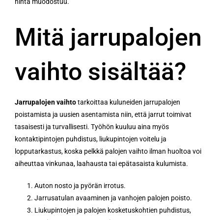
hinta muodostuu.
Mitä jarrupalojen
vaihto sisältää?
Jarrupalojen vaihto
tarkoittaa kuluneiden jarrupalojen
poistamista ja uusien asentamista niin, että jarrut toimivat
tasaisesti ja turvallisesti. Työhön kuuluu aina myös
kontaktipintojen puhdistus, liukupintojen voitelu ja
lopputarkastus, koska pelkkä palojen vaihto ilman huoltoa voi
aiheuttaa vinkunaa, laahausta tai epätasaista kulumista.
Auton nosto ja pyörän irrotus.
Jarrusatulan avaaminen ja vanhojen palojen poisto.
Liukupintojen ja palojen kosketuskohtien puhdistus,