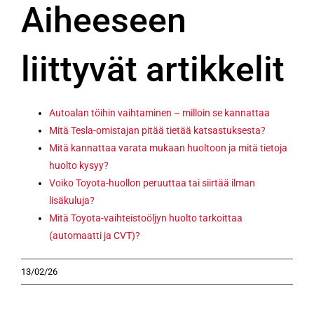
Aiheeseen
liittyvät artikkelit
Autoalan töihin vaihtaminen – milloin se kannattaa
Mitä Tesla-omistajan pitää tietää katsastuksesta?
Mitä kannattaa varata mukaan huoltoon ja mitä tietoja
huolto kysyy?
Voiko Toyota-huollon peruuttaa tai siirtää ilman
lisäkuluja?
Mitä Toyota-vaihteistoöljyn huolto tarkoittaa
(automaatti ja CVT)?
13/02/26