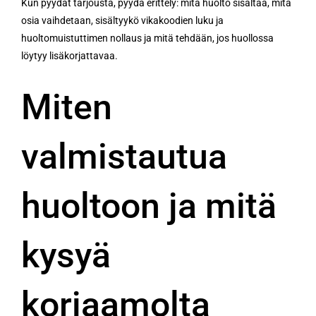
Kun pyydät tarjousta, pyydä erittely: mitä huolto sisältää, mitä
osia vaihdetaan, sisältyykö vikakoodien luku ja
huoltomuistuttimen nollaus ja mitä tehdään, jos huollossa
löytyy lisäkorjattavaa.
Miten
valmistautua
huoltoon ja mitä
kysyä
korjaamolta