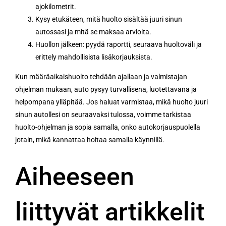
ajokilometrit.
Kysy etukäteen, mitä huolto sisältää juuri sinun
autossasi ja mitä se maksaa arviolta.
Huollon jälkeen: pyydä raportti, seuraava huoltoväli ja
erittely mahdollisista lisäkorjauksista.
Kun määräaikaishuolto tehdään ajallaan ja valmistajan
ohjelman mukaan, auto pysyy turvallisena, luotettavana ja
helpompana ylläpitää. Jos haluat varmistaa, mikä huolto juuri
sinun autollesi on seuraavaksi tulossa, voimme tarkistaa
huolto-ohjelman ja sopia samalla, onko autokorjauspuolella
jotain, mikä kannattaa hoitaa samalla käynnillä.
Aiheeseen
liittyvät artikkelit