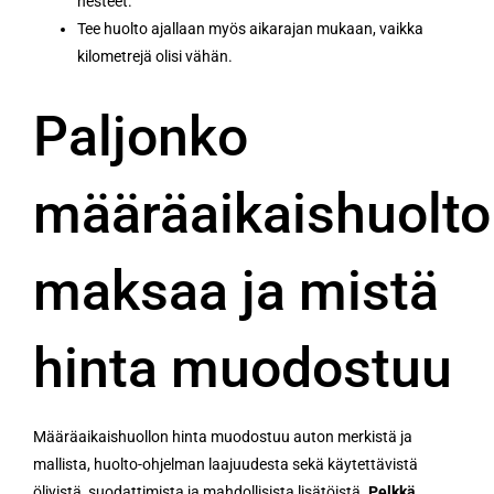
nesteet.
Tee huolto ajallaan myös aikarajan mukaan, vaikka
kilometrejä olisi vähän.
Paljonko
määräaikaishuolto
maksaa ja mistä
hinta muodostuu
Määräaikaishuollon hinta muodostuu auton merkistä ja
mallista, huolto-ohjelman laajuudesta sekä käytettävistä
öljyistä, suodattimista ja mahdollisista lisätöistä.
Pelkkä