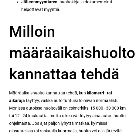
Jälleenmyyntiarvo:
huoltokirja ja dokumentointi
helpottavat myyntiä.
Milloin
määräaikaishuolto
kannattaa tehdä
Määräaikaishuolto kannattaa tehdä, kun
kilometri- tai
aikaraja
täyttyy, vaikka auto tuntuisi toimivan normaalisti.
Monissa autoissa huoltoväli on esimerkiksi 15 000–30 000 km
tai 12–24 kuukautta, mutta oikea väli löytyy aina auton huolto-
ohjelmasta. Jos ajat paljon lyhyttä matkaa, kylmissä
olosuhteissa tai raskaalla kuormalla, huolto voi olla järkevää