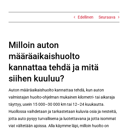
Edellinen
Seuraava
Milloin auton
määräaikaishuolto
kannattaa tehdä ja mitä
siihen kuuluu?
Auton määräaikaishuolto kannattaa tehdä, kun auton
valmistajan huolto-ohjelman mukainen kilometri- tai aikaraja
täyttyy, usein 15 000–30 000 km tai 12–24 kuukautta.
Huollossa vaihdetaan ja tarkastetaan kuluvia osia ja nesteitä,
jotta auto pysyy turvallisena ja luotettavana ja jotta isommat
viat vältetään ajoissa. Alla käymme läpi, milloin huolto on