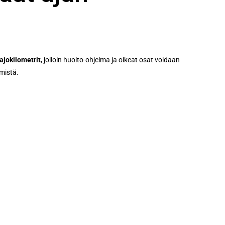
ajokilometrit
, jolloin huolto-ohjelma ja oikeat osat voidaan
emistä.