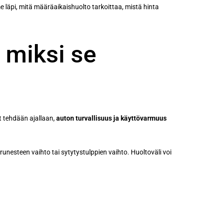
e läpi, mitä määräaikaishuolto tarkoittaa, mistä hinta
 miksi se
t tehdään ajallaan,
auton turvallisuus ja käyttövarmuus
unesteen vaihto tai sytytystulppien vaihto. Huoltoväli voi