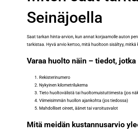
Seinäjoella
Saat tarkan hinta-arvion, kun annat korjaamolle auton per
tarkistaa. Hyvä arvio kertoo, mitä huoltoon sisältyy, mitkä
Varaa huolto näin – tiedot, jotka
Rekisterinumero
Nykyinen kilometrilukema
Tieto huoltovälistä tai huoltomuistuttimesta (jos n
Viimeisimmän huollon ajankohta (jos tiedossa)
Mahdolliset oireet, äänet tai varoitusvalot
Mitä meidän kustannusarvio yle