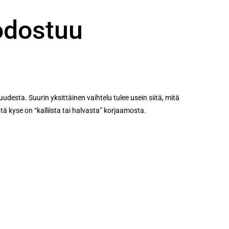
odostuu
esta. Suurin yksittäinen vaihtelu tulee usein siitä, mitä
tä kyse on “kalliista tai halvasta” korjaamosta.