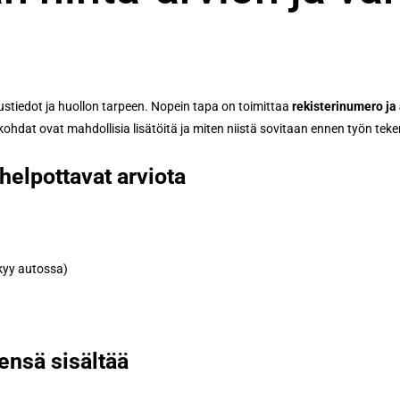
ustiedot ja huollon tarpeen. Nopein tapa on toimittaa
rekisterinumero ja 
 kohdat ovat mahdollisia lisätöitä ja miten niistä sovitaan ennen työn tek
 helpottavat arviota
äkyy autossa)
ensä sisältää