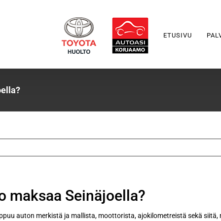
ETUSIVU
PAL
ella?
o maksaa Seinäjoella?
ippuu auton merkistä ja mallista, moottorista, ajokilometreistä sekä siitä