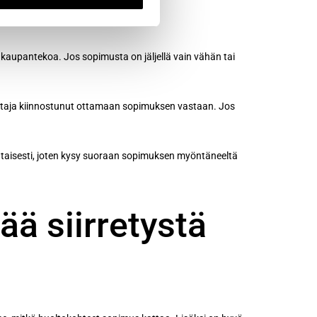
a kaupantekoa. Jos sopimusta on jäljellä vain vähän tai
 ostaja kiinnostunut ottamaan sopimuksen vastaan. Jos
taisesti, joten kysy suoraan sopimuksen myöntäneeltä
ä siirretystä