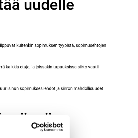
tää uudelle
 riippuvat kuitenkin sopimuksen tyypistä, sopimusehtojen
kaikkia etuja, ja joissakin tapauksissa siirto vaatii
uri sinun sopimuksesi ehdot ja siirron mahdollisuudet
tännössä