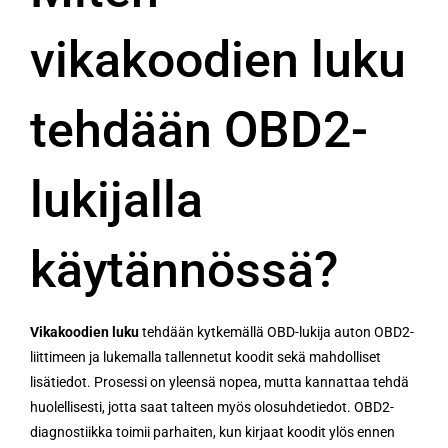
vikakoodien luku
tehdään OBD2-
lukijalla
käytännössä?
Vikakoodien luku
tehdään kytkemällä OBD-lukija auton OBD2-
liittimeen ja lukemalla tallennetut koodit sekä mahdolliset
lisätiedot. Prosessi on yleensä nopea, mutta kannattaa tehdä
huolellisesti, jotta saat talteen myös olosuhdetiedot. OBD2-
diagnostiikka toimii parhaiten, kun kirjaat koodit ylös ennen