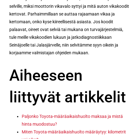
selville, miksi moottorin vikavalo syttyi ja mitä auton vikakoodit
kertovat. Parhaimmillaan se auttaa rajaamaan vikaa ja
kertomaan, onko kyse kiireellisestä asiasta. Jos koodit
palaavat, oireet ovat selviä tai mukana on turvajärjestelmiä,
tule meille vikakoodien lukuun ja jatkodiagnostiikkaan
Seinäjoelle tai Jalasjärvelle, niin selvitämme syyn oikein ja
korjaamme valmistajan ohjeiden mukaan.
Aiheeseen
liittyvät artikkelit
Paljonko Toyota-määräaikaishuolto maksaa ja mistä
hinta muodostuu?
Miten Toyota-määräaikaishuolto määräytyy: kilometrit