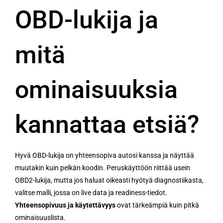
OBD-lukija ja
mitä
ominaisuuksia
kannattaa etsiä?
Hyvä OBD-lukija on yhteensopiva autosi kanssa ja näyttää
muutakin kuin pelkän koodin. Peruskäyttöön riittää usein
OBD2-lukija, mutta jos haluat oikeasti hyötyä diagnostiikasta,
valitse malli, jossa on live data ja readiness-tiedot.
Yhteensopivuus ja käytettävyys
ovat tärkeämpiä kuin pitkä
ominaisuuslista.