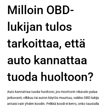
Milloin OBD-
lukijan tulos
tarkoittaa, että
auto kannattaa
tuoda huoltoon?
Auto kannattaa tuoda huoltoon, jos moottorin vikavalo palaa
jatkuvasti, vilkkuu tai auton käytös muuttuu, vaikka OBD-lukija
antaisi vain yhden koodin. Pelkkä koodi ei kerro, onko taustalla