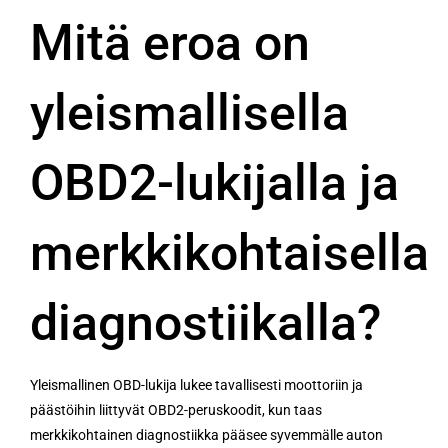
Mitä eroa on
yleismallisella
OBD2-lukijalla ja
merkkikohtaisella
diagnostiikalla?
Yleismallinen OBD-lukija lukee tavallisesti moottoriin ja
päästöihin liittyvät OBD2-peruskoodit, kun taas
merkkikohtainen diagnostiikka pääsee syvemmälle auton