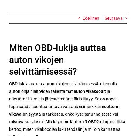
Edellinen
Seuraava
Miten OBD-lukija auttaa
auton vikojen
selvittämisessä?
OBD-lukija auttaa auton vikojen selvittämisessä lukemalla
auton ohjainlaitteiden tallentamat
auton vikakoodit
ja
näyttämällä, mihin järjestelmään häiriö liittyy. Se on nopea
tapa saada suuntaa-antava vastaus esimerkiksi
moottorin
vikavalon
syystä ja tarkistaa, onko kyse satunnaisesta vai
toistuvasta viasta. Alla käymme läpi, mitä OBD2-diagnostiikka
kertoo, miten vikakoodien luku tehdään ja milloin kannattaa