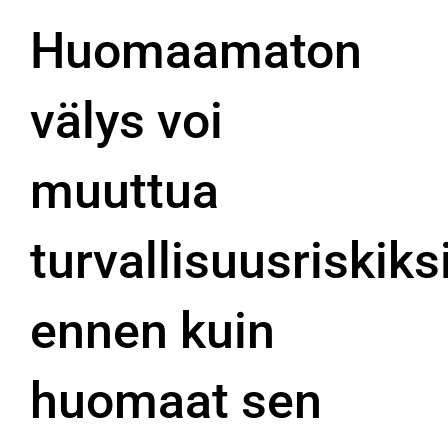
Huomaamaton
välys voi
muuttua
turvallisuusriskiks
ennen kuin
huomaat sen