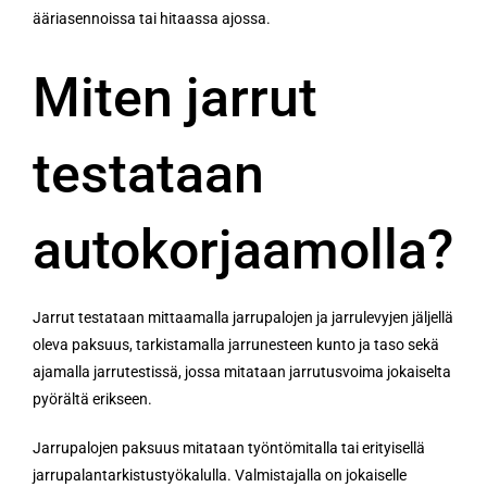
ääriasennoissa tai hitaassa ajossa.
Miten jarrut
testataan
autokorjaamolla?
Jarrut testataan mittaamalla jarrupalojen ja jarrulevyjen jäljellä
oleva paksuus, tarkistamalla jarrunesteen kunto ja taso sekä
ajamalla jarrutestissä, jossa mitataan jarrutusvoima jokaiselta
pyörältä erikseen.
Jarrupalojen paksuus mitataan työntömitalla tai erityisellä
jarrupalantarkistustyökalulla. Valmistajalla on jokaiselle