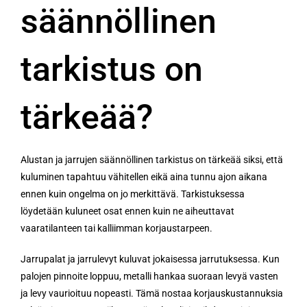
säännöllinen
tarkistus on
tärkeää?
Alustan ja jarrujen säännöllinen tarkistus on tärkeää siksi, että
kuluminen tapahtuu vähitellen eikä aina tunnu ajon aikana
ennen kuin ongelma on jo merkittävä. Tarkistuksessa
löydetään kuluneet osat ennen kuin ne aiheuttavat
vaaratilanteen tai kalliimman korjaustarpeen.
Jarrupalat ja jarrulevyt kuluvat jokaisessa jarrutuksessa. Kun
palojen pinnoite loppuu, metalli hankaa suoraan levyä vasten
ja levy vaurioituu nopeasti. Tämä nostaa korjauskustannuksia