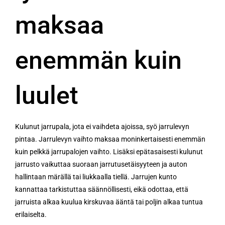
maksaa
enemmän kuin
luulet
Kulunut jarrupala, jota ei vaihdeta ajoissa, syö jarrulevyn
pintaa. Jarrulevyn vaihto maksaa moninkertaisesti enemmän
kuin pelkkä jarrupalojen vaihto. Lisäksi epätasaisesti kulunut
jarrusto vaikuttaa suoraan jarrutusetäisyyteen ja auton
hallintaan märällä tai liukkaalla tiellä. Jarrujen kunto
kannattaa tarkistuttaa säännöllisesti, eikä odottaa, että
jarruista alkaa kuulua kirskuvaa ääntä tai poljin alkaa tuntua
erilaiselta.