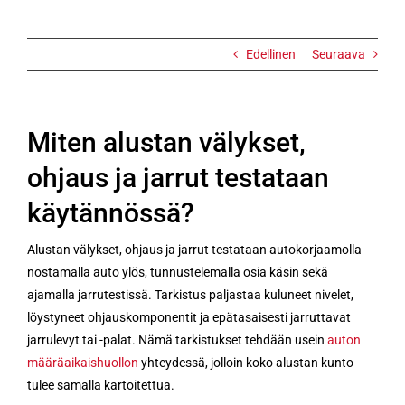
käytännössä?
Edellinen
Seuraava
Miten alustan välykset,
ohjaus ja jarrut testataan
käytännössä?
Alustan välykset, ohjaus ja jarrut testataan autokorjaamolla
nostamalla auto ylös, tunnustelemalla osia käsin sekä
ajamalla jarrutestissä. Tarkistus paljastaa kuluneet nivelet,
löystyneet ohjauskomponentit ja epätasaisesti jarruttavat
jarrulevyt tai -palat. Nämä tarkistukset tehdään usein
auton
määräaikaishuollon
yhteydessä, jolloin koko alustan kunto
tulee samalla kartoitettua.