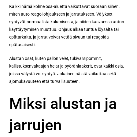
Kaikki nämä kolme osa-aluetta vaikuttavat suoraan siihen,
miten auto reagoi ohjaukseen ja jarrutukseen. Välykset
syntyvät normaalista kulumisesta, ja niiden kasvaessa auton
käyttäytyminen muuttuu. Ohjaus alkaa tuntua löysältä tai
epätarkalta, ja jarrut voivat vetää sivuun tai reagoida
epätasaisesti.
Alustan osat, kuten pallonivelet, tukivarsipommit,
kallistuksenvakaajan helat ja pyöränlaakerit, ovat kaikki osia,
joissa välystä voi syntyä. Jokainen näistä vaikuttaa sekä
ajomukavuuteen että turvallisuuteen.
Miksi alustan ja
jarrujen