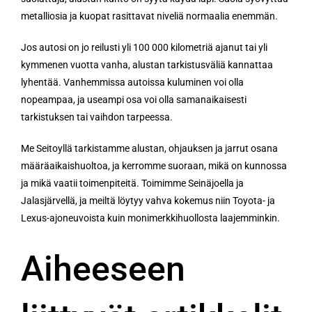
metalliosia ja kuopat rasittavat niveliä normaalia enemmän.
Jos autosi on jo reilusti yli 100 000 kilometriä ajanut tai yli
kymmenen vuotta vanha, alustan tarkistusväliä kannattaa
lyhentää. Vanhemmissa autoissa kuluminen voi olla
nopeampaa, ja useampi osa voi olla samanaikaisesti
tarkistuksen tai vaihdon tarpeessa.
Me Seitoyllä tarkistamme alustan, ohjauksen ja jarrut osana
määräaikaishuoltoa, ja kerromme suoraan, mikä on kunnossa
ja mikä vaatii toimenpiteitä. Toimimme Seinäjoella ja
Jalasjärvellä, ja meiltä löytyy vahva kokemus niin Toyota- ja
Lexus-ajoneuvoista kuin monimerkkihuollosta laajemminkin.
Aiheeseen