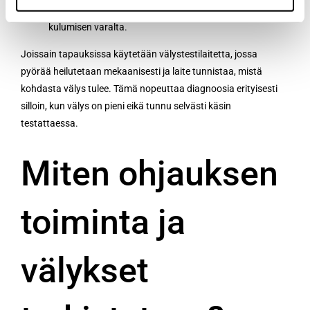
tarkistetaan murtumien, öljyvuotojen ja näkyvän
kulumisen varalta.
Joissain tapauksissa käytetään välystestilaitetta, jossa
pyörää heilutetaan mekaanisesti ja laite tunnistaa, mistä
kohdasta välys tulee. Tämä nopeuttaa diagnoosia erityisesti
silloin, kun välys on pieni eikä tunnu selvästi käsin
testattaessa.
Miten ohjauksen
toiminta ja
välykset