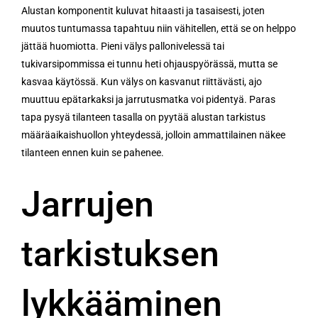
Alustan komponentit kuluvat hitaasti ja tasaisesti, joten
muutos tuntumassa tapahtuu niin vähitellen, että se on helppo
jättää huomiotta. Pieni välys pallonivelessä tai
tukivarsipommissa ei tunnu heti ohjauspyörässä, mutta se
kasvaa käytössä. Kun välys on kasvanut riittävästi, ajo
muuttuu epätarkaksi ja jarrutusmatka voi pidentyä. Paras
tapa pysyä tilanteen tasalla on pyytää alustan tarkistus
määräaikaishuollon yhteydessä, jolloin ammattilainen näkee
tilanteen ennen kuin se pahenee.
Jarrujen
tarkistuksen
lykkääminen