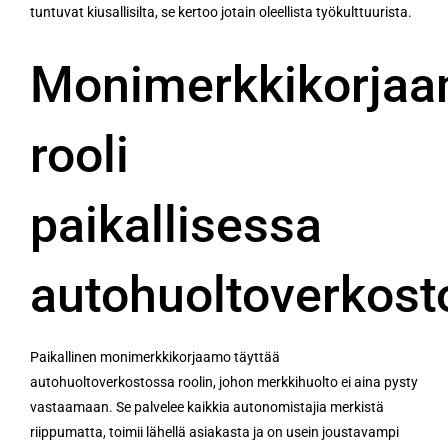
tuntuvat kiusallisilta, se kertoo jotain oleellista työkulttuurista.
Monimerkkikorja
rooli
paikallisessa
autohuoltoverkost
Paikallinen monimerkkikorjaamo täyttää
autohuoltoverkostossa roolin, johon merkkihuolto ei aina pysty
vastaamaan. Se palvelee kaikkia autonomistajia merkistä
riippumatta, toimii lähellä asiakasta ja on usein joustavampi