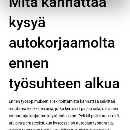
Mitä kannattaa
kysyä
autokorjaamolta
ennen
työsuhteen alkua
Ennen työsopimuksen allekirjoittamista kannattaa selvittää
muutama keskeinen asia, jotka kertovat paljon siitä, millainen
työnantaja korjaamo käytännössä on. Pelkkä palkkaus ei riitä
arviointiperusteeksi, kun kyseessä on autoalan työnantaja,