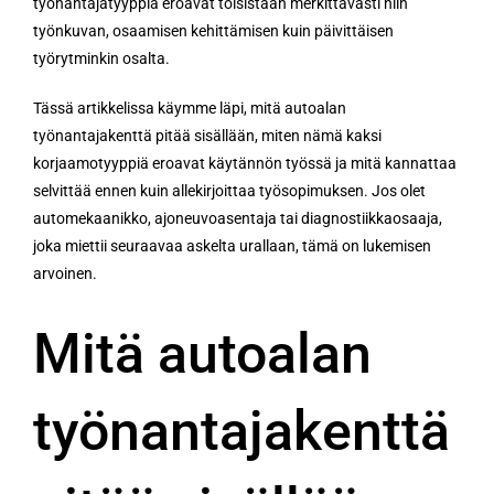
työnantajatyyppiä eroavat toisistaan merkittävästi niin
työnkuvan, osaamisen kehittämisen kuin päivittäisen
työrytminkin osalta.
Tässä artikkelissa käymme läpi, mitä autoalan
työnantajakenttä pitää sisällään, miten nämä kaksi
korjaamotyyppiä eroavat käytännön työssä ja mitä kannattaa
selvittää ennen kuin allekirjoittaa työsopimuksen. Jos olet
automekaanikko, ajoneuvoasentaja tai diagnostiikkaosaaja,
joka miettii seuraavaa askelta urallaan, tämä on lukemisen
arvoinen.
Mitä autoalan
työnantajakenttä