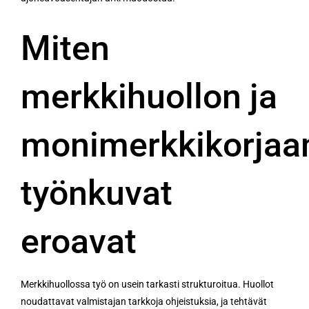
Miten
merkkihuollon ja
monimerkkikorja
työnkuvat
eroavat
Merkkihuollossa työ on usein tarkasti strukturoitua. Huollot
noudattavat valmistajan tarkkoja ohjeistuksia, ja tehtävät