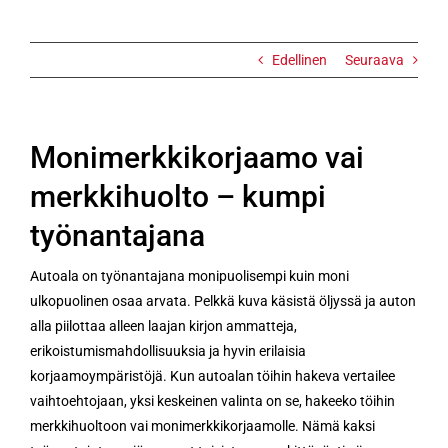
Edellinen
Seuraava
Monimerkkikorjaamo vai
merkkihuolto – kumpi
työnantajana
Autoala on työnantajana monipuolisempi kuin moni
ulkopuolinen osaa arvata. Pelkkä kuva käsistä öljyssä ja auton
alla piilottaa alleen laajan kirjon ammatteja,
erikoistumismahdollisuuksia ja hyvin erilaisia
korjaamoympäristöjä. Kun autoalan töihin hakeva vertailee
vaihtoehtojaan, yksi keskeinen valinta on se, hakeeko töihin
merkkihuoltoon vai monimerkkikorjaamolle. Nämä kaksi