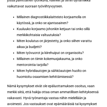
jossa päivittäinen työnkuva, välineet ja tiimin dynamiikka
vaikuttavat suoraan työviihtyvyyteen.
Millainen diagnostiikkalaitteisto korjaamolla on
käytössä, ja onko se ajantasainen?
Kuuluuko korjaamo johonkin ketjuun tai onko sillä
merkkikohtaisia valtuutuksia?
Miten koulutus on järjestetty, ja onko siihen varattu
aikaa ja budjetti?
Miten työvuorot ja kiirehuiput on organisoitu?
Millainen on tiimin kokemusjakauma, ja onko
mentorointia tarjolla?
Miten hybridiautojen ja sähköautojen huolto on
huomioitu osaamisen kehittämisessä?
Nämä kysymykset eivät ole epäluottamuksen osoitus, vaan
merkki siitä, että hakija ottaa oman ammatillisen kehityksensä
vakavasti. Hyvä työnantaja vastaa niihin mielellään ja
avoimesti. Jos vastaukset ovat epämääräisiä tai kysymykset