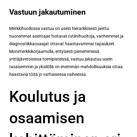
Vastuun jakautuminen
Merkkihuollossa vastuu on usein hierarkkisesti jaettu:
nuoremmat asentajat hoitavat rutiinihuoltoja, vanhemmat ja
diagnostiikkaosaajat ottavat haastavammat tapaukset.
Monimerkkikorjaamolla, erityisesti pienemmissä
yrittäjävetoisissa toimipisteissä, vastuu jakautuu usein
tasaisemmin ja yksilöllä on enemmän mahdollisuuksia ottaa
haastavia töitä jo varhaisessa vaiheessa.
Koulutus ja
osaamisen