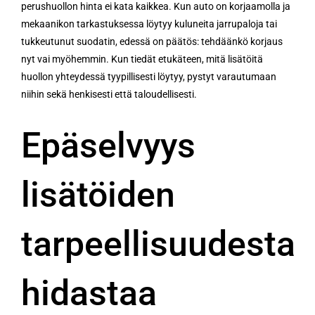
perushuollon hinta ei kata kaikkea. Kun auto on korjaamolla ja
mekaanikon tarkastuksessa löytyy kuluneita jarrupaloja tai
tukkeutunut suodatin, edessä on päätös: tehdäänkö korjaus
nyt vai myöhemmin. Kun tiedät etukäteen, mitä lisätöitä
huollon yhteydessä tyypillisesti löytyy, pystyt varautumaan
niihin sekä henkisesti että taloudellisesti.
Epäselvyys
lisätöiden
tarpeellisuudesta
hidastaa