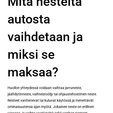
Mitä nesteitä
autosta
vaihdetaan ja
miksi se
maksaa?
Huollon yhteydessä voidaan vaihtaa jarruneste,
jäähdytinneste, vaihteistoöljy tai ohjaustehostimen neste.
Nesteet vanhenevat tai kuluvat käytössä ja menettävät
ominaisuutensa ajan myötä. Jokainen neste on erillinen
varaosa, ja vaihto vaatii työtä sekä vanhan nesteen