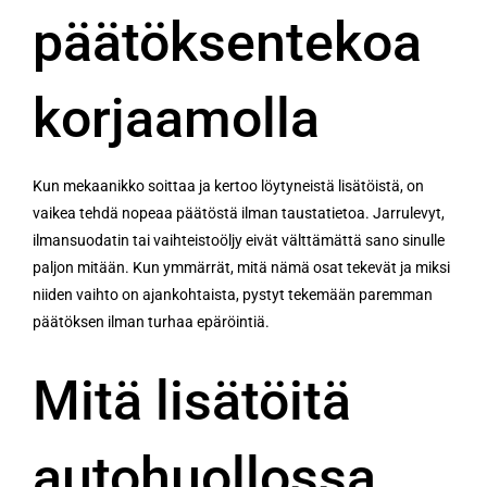
päätöksentekoa
korjaamolla
Kun mekaanikko soittaa ja kertoo löytyneistä lisätöistä, on
vaikea tehdä nopeaa päätöstä ilman taustatietoa. Jarrulevyt,
ilmansuodatin tai vaihteistoöljy eivät välttämättä sano sinulle
paljon mitään. Kun ymmärrät, mitä nämä osat tekevät ja miksi
niiden vaihto on ajankohtaista, pystyt tekemään paremman
päätöksen ilman turhaa epäröintiä.
Mitä lisätöitä
autohuollossa