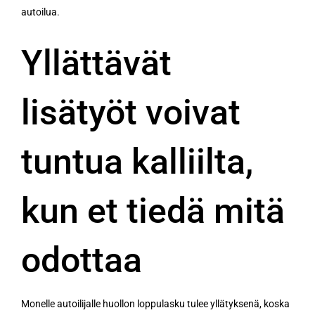
autoilua.
Yllättävät
lisätyöt voivat
tuntua kalliilta,
kun et tiedä mitä
odottaa
Monelle autoilijalle huollon loppulasku tulee yllätyksenä, koska