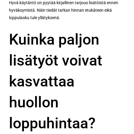
Hyvä käytäntö on pyytää kirjallinen tarjous lisätöistä ennen
hyväksymistä. Näin tiedät tarkan hinnan etukäteen eikä
loppulasku tule yllätyksenä.
Kuinka paljon
lisätyöt voivat
kasvattaa
huollon
loppuhintaa?