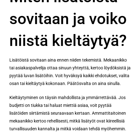
sovitaan ja voiko
niistä kieltäytyä?
Lisätöistä sovitaan aina ennen niiden tekemistä. Mekaanikko
tai asiakaspalvelija ottaa sinuun yhteyttä, kertoo löydöksistä ja
pyytää luvan lisätöihin. Voit hyväksyä kaikki ehdotukset, valita
osan tai kieltäytyä kokonaan. Päätösvalta on aina sinulla.
Kieltäytyminen on täysin mahdollista ja ymmärrettävää. Jos
budjetti on tiukka tai haluat miettiä asiaa, voit pyytää
lisätöiden siirtämistä seuraavaan kertaan. Ammattitaitoinen
mekaanikko kertoo rehellisesti, mitkä lisätyöt ovat kiireellisiä
turvallisuuden kannalta ja mitkä voidaan tehdä myöhemmin.