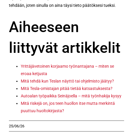
tehdään, joten sinulla on aina täysi tieto päätöksesi tueksi.
Aiheeseen
liittyvät artikkelit
Yrittäjävetoinen korjaamo työnantajana – miten se
eroaa ketjusta
Mitä tehdä kun Teslan näyttö tai ohjelmisto jäätyy?
Mitä Tesla-omistajan pitää tietää katsastuksesta?
Autoalan työpaikka Seinäjoella – mitä työnhakija kysyy
Mitä riskejä on, jos teen huollon itse mutta merkintä
puuttuu huoltokirjasta?
25/06/26