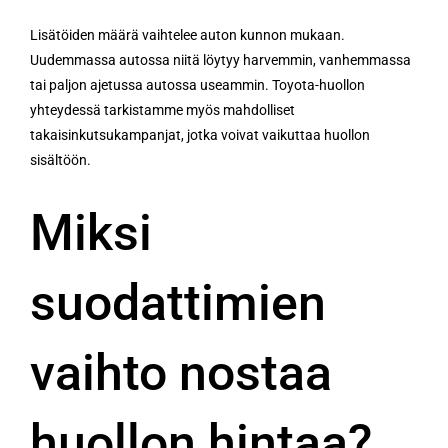
Lisätöiden määrä vaihtelee auton kunnon mukaan.
Uudemmassa autossa niitä löytyy harvemmin, vanhemmassa
tai paljon ajetussa autossa useammin. Toyota-huollon
yhteydessä tarkistamme myös mahdolliset
takaisinkutsukampanjat, jotka voivat vaikuttaa huollon
sisältöön.
Miksi
suodattimien
vaihto nostaa
huollon hintaa?