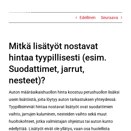
jarrut,
nesteet)?
Edellinen
Seuraava
Mitkä lisätyöt nostavat
hintaa tyypillisesti (esim.
Suodattimet, jarrut,
nesteet)?
Auton määräaikaishuollon hinta koostuu perushuollon lisäksi
usein lisätöistä, joita löytyy auton tarkastuksen yhteydessä.
Tyypillisimmät hintaa nostavat lisätyöt ovat suodattimien
vaihto, jarrujen kuluminen, nesteiden vaihto sekä muut
huoltokohteet, jotka valmistajan ohjeistus tai auton kunto
edellyttää. Lisätyöt eivät ole yllätys, vaan osa huolellista