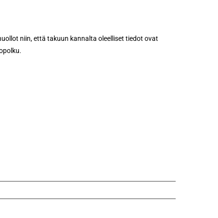
llot niin, että takuun kannalta oleelliset tiedot ovat
opolku.