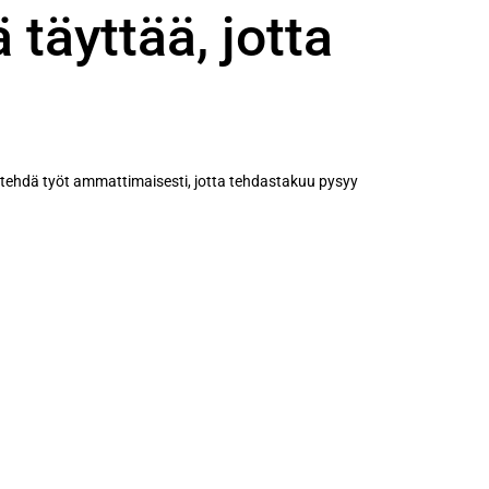
täyttää, jotta
kä tehdä työt ammattimaisesti, jotta tehdastakuu pysyy