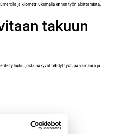
umerolla ja kilometrilukemalla ennen työn aloittamista.
vitaan takuun
 eritelty lasku, josta näkyvät tehdyt työt, päivämäärä ja