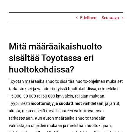
Edellinen
Seuraava
Mitä määräaikaishuolto
sisältää Toyotassa eri
huoltokohdissa?
Toyotan määräaikaishuolto sisältää huolto-ohjelman mukaiset
tarkastukset ja vaihdot tietyissä huoltokohdissa, esimerkiksi
15 000, 30 000 tai 60 000 km välein, tai ajan mukaan.
Tyypillisesti
moottoriöljy ja suodattimet
vaihdetaan, ja jarrut,
alusta, nesteet sekä turvallisuuteen vaikuttavat osat
tarkastetaan. Kun auton määräaikaishuolto tehdään
valmistajan ohjeiden mukaan ja merkitään huoltokirjaan,