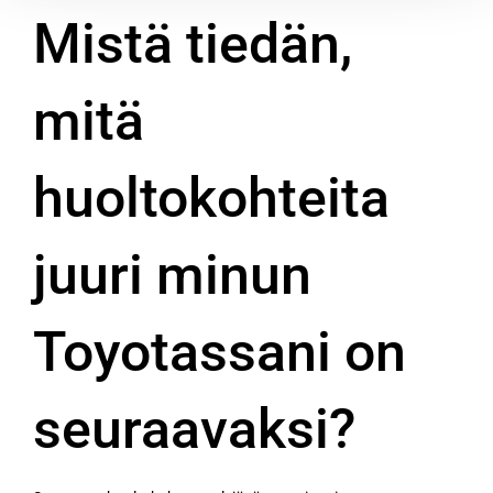
Mistä tiedän,
mitä
huoltokohteita
juuri minun
Toyotassani on
seuraavaksi?