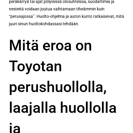
peräkärryä tai ajat pölyisissä olosuhteissa, suodattimia ja
nesteitä voidaan joutua vaihtamaan tiheämmin kuin
“perusajossa”. Huolto-ohjelma ja auton kunto ratkaisevat, mitä
juuri sinun huoltokohdassasi tehdään.
Mitä eroa on
Toyotan
perushuollolla,
laajalla huollolla
ja