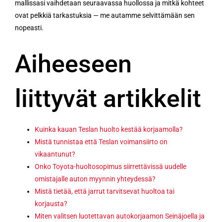
mallissasi vaihdetaan seuraavassa huollossa ja mitkä kohteet
ovat pelkkiä tarkastuksia — me autamme selvittämään sen
nopeasti.
Aiheeseen
liittyvät artikkelit
Kuinka kauan Teslan huolto kestää korjaamolla?
Mistä tunnistaa että Teslan voimansiirto on
vikaantunut?
Onko Toyota-huoltosopimus siirrettävissä uudelle
omistajalle auton myynnin yhteydessä?
Mistä tietää, että jarrut tarvitsevat huoltoa tai
korjausta?
Miten valitsen luotettavan autokorjaamon Seinäjoella ja