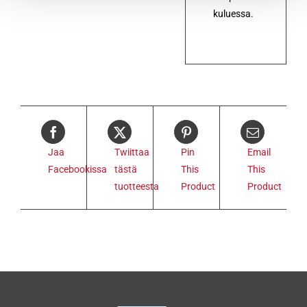
kuluessa.
Jaa
Twiittaa
Pin
Email
Facebookissa
tästä
This
This
tuotteesta
Product
Product