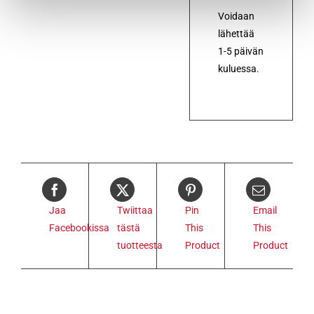
Voidaan
lähettää
1-5 päivän
kuluessa.
Jaa
Twiittaa
Pin
Email
Facebookissa
tästä
This
This
tuotteesta
Product
Product