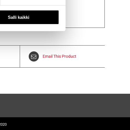
Salli kaikki
Email This Product
2020