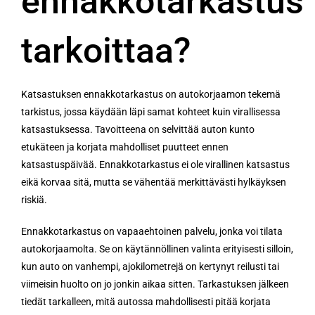
ennakkotarkastus
tarkoittaa?
Katsastuksen ennakkotarkastus on autokorjaamon tekemä
tarkistus, jossa käydään läpi samat kohteet kuin virallisessa
katsastuksessa. Tavoitteena on selvittää auton kunto
etukäteen ja korjata mahdolliset puutteet ennen
katsastuspäivää. Ennakkotarkastus ei ole virallinen katsastus
eikä korvaa sitä, mutta se vähentää merkittävästi hylkäyksen
riskiä.
Ennakkotarkastus on vapaaehtoinen palvelu, jonka voi tilata
autokorjaamolta. Se on käytännöllinen valinta erityisesti silloin,
kun auto on vanhempi, ajokilometrejä on kertynyt reilusti tai
viimeisin huolto on jo jonkin aikaa sitten. Tarkastuksen jälkeen
tiedät tarkalleen, mitä autossa mahdollisesti pitää korjata