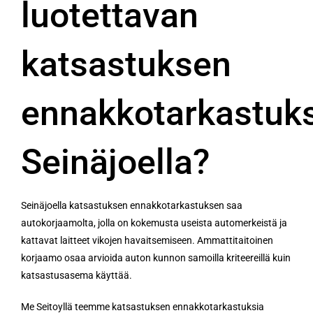
luotettavan
katsastuksen
ennakkotarkastuk
Seinäjoella?
Seinäjoella katsastuksen ennakkotarkastuksen saa
autokorjaamolta, jolla on kokemusta useista automerkeistä ja
kattavat laitteet vikojen havaitsemiseen. Ammattitaitoinen
korjaamo osaa arvioida auton kunnon samoilla kriteereillä kuin
katsastusasema käyttää.
Me Seitoyllä teemme katsastuksen ennakkotarkastuksia