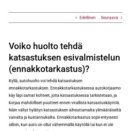
Edellinen
Seuraava
Voiko huolto tehdä
katsastuksen esivalmistelun
(ennakkotarkastus)?
Kyllä, autohuolto voi tehdä katsastuksen
ennakkotarkastuksen. Ennakkotarkastuksessa autokorjaamo
käy läpi samat kohteet, joita katsastuksessa tarkistetaan, ja
korjaa mahdolliset puutteet ennen virallista katsastuskäyntiä.
Näin vältyt hylätyn katsastuksen aiheuttamalta ylimääräiseltä
vaivalta ja kustannuksilta. Ennakkotarkastus sopii erityisesti
silloin, kun auto on ollut vähemmällä käytöllä tai kun et ole