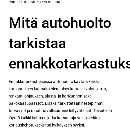
ennen katsastukseen menoa.
Mitä autohuolto
tarkistaa
ennakkotarkastuk
Ennakkotarkastuksessa autohuolto käy läpi kaikki
katsastuksen kannalta olennaiset kohteet: valot, jarrut,
renkaat, ohjauksen, alusta- ja korikunnon sekä
pakokaasupäästöt. Lisäksi tarkistetaan nestepinnat,
turvavyöt ja muut turvallisuuteen liittyvät osat. Tavoite on
löytää kaikki kohteet, jotka katsastaja voisi merkitä
korjauskehotukseksi tai hylkäyksen syyksi.