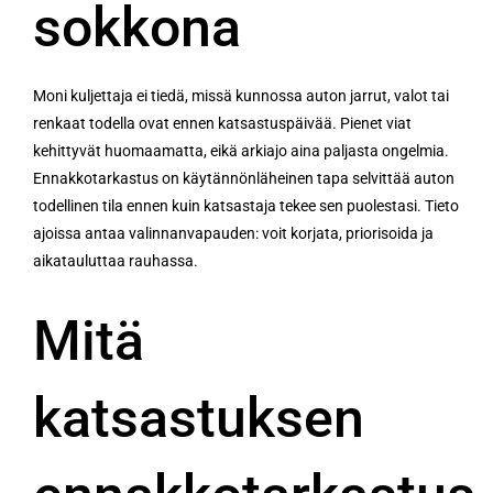
sokkona
Moni kuljettaja ei tiedä, missä kunnossa auton jarrut, valot tai
renkaat todella ovat ennen katsastuspäivää. Pienet viat
kehittyvät huomaamatta, eikä arkiajo aina paljasta ongelmia.
Ennakkotarkastus on käytännönläheinen tapa selvittää auton
todellinen tila ennen kuin katsastaja tekee sen puolestasi. Tieto
ajoissa antaa valinnanvapauden: voit korjata, priorisoida ja
aikatauluttaa rauhassa.
Mitä
katsastuksen