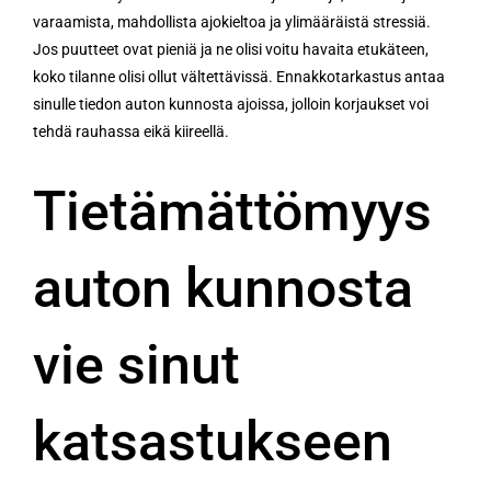
varaamista, mahdollista ajokieltoa ja ylimääräistä stressiä.
Jos puutteet ovat pieniä ja ne olisi voitu havaita etukäteen,
koko tilanne olisi ollut vältettävissä. Ennakkotarkastus antaa
sinulle tiedon auton kunnosta ajoissa, jolloin korjaukset voi
tehdä rauhassa eikä kiireellä.
Tietämättömyys
auton kunnosta
vie sinut
katsastukseen