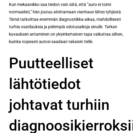
Kun mekaanikko saa tiedon vain siitä, että ”auto ei toimi
normaalisti,” hän joutuu aloittamaan vianhaun lähes tyhjästä.
Tämä tarkoittaa enemmän diagnostiikka-aikaa, mahdollisesti
turhia osatilauksia ja pidempiä odotusaikoja sinulle. Tarkan
kuvauksen antaminen on yksinkertainen tapa vaikuttaa siihen,
kuinka nopeasti autosi saadaan takaisin tielle.
Puutteelliset
lähtötiedot
johtavat turhiin
diagnoosikierroksi