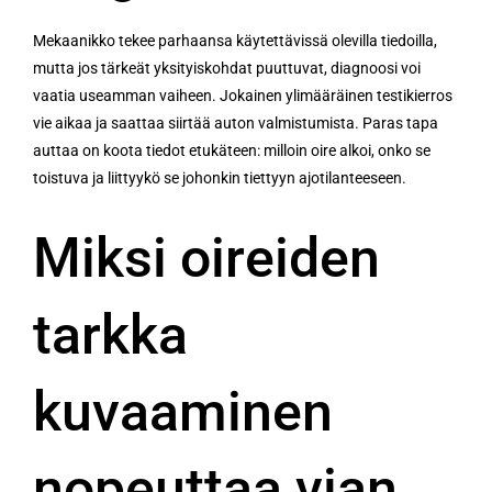
Mekaanikko tekee parhaansa käytettävissä olevilla tiedoilla,
mutta jos tärkeät yksityiskohdat puuttuvat, diagnoosi voi
vaatia useamman vaiheen. Jokainen ylimääräinen testikierros
vie aikaa ja saattaa siirtää auton valmistumista. Paras tapa
auttaa on koota tiedot etukäteen: milloin oire alkoi, onko se
toistuva ja liittyykö se johonkin tiettyyn ajotilanteeseen.
Miksi oireiden
tarkka
kuvaaminen
nopeuttaa vian