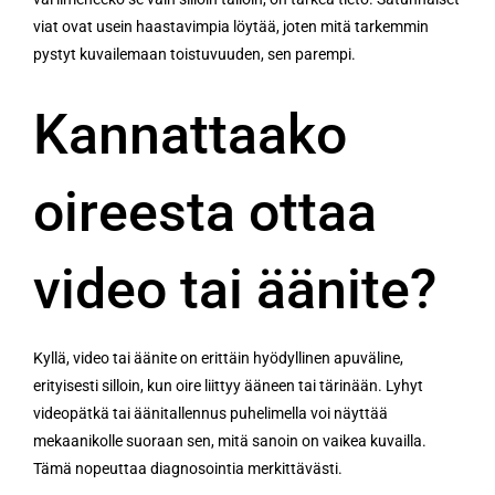
viat ovat usein haastavimpia löytää, joten mitä tarkemmin
pystyt kuvailemaan toistuvuuden, sen parempi.
Kannattaako
oireesta ottaa
video tai äänite?
Kyllä, video tai äänite on erittäin hyödyllinen apuväline,
erityisesti silloin, kun oire liittyy ääneen tai tärinään. Lyhyt
videopätkä tai äänitallennus puhelimella voi näyttää
mekaanikolle suoraan sen, mitä sanoin on vaikea kuvailla.
Tämä nopeuttaa diagnosointia merkittävästi.