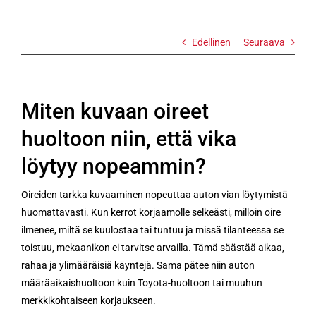
nopeammin?
Edellinen
Seuraava
Miten kuvaan oireet
huoltoon niin, että vika
löytyy nopeammin?
Oireiden tarkka kuvaaminen nopeuttaa auton vian löytymistä
huomattavasti. Kun kerrot korjaamolle selkeästi, milloin oire
ilmenee, miltä se kuulostaa tai tuntuu ja missä tilanteessa se
toistuu, mekaanikon ei tarvitse arvailla. Tämä säästää aikaa,
rahaa ja ylimääräisiä käyntejä. Sama pätee niin auton
määräaikaishuoltoon kuin Toyota-huoltoon tai muuhun
merkkikohtaiseen korjaukseen.