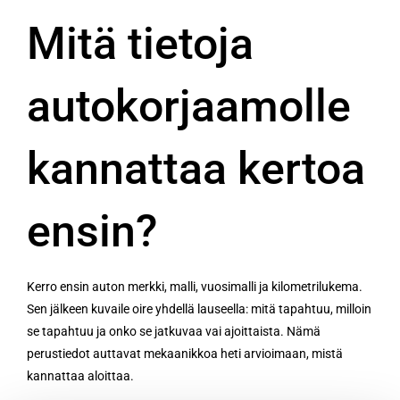
Mitä tietoja
autokorjaamolle
kannattaa kertoa
ensin?
Kerro ensin auton merkki, malli, vuosimalli ja kilometrilukema.
Sen jälkeen kuvaile oire yhdellä lauseella: mitä tapahtuu, milloin
se tapahtuu ja onko se jatkuvaa vai ajoittaista. Nämä
perustiedot auttavat mekaanikkoa heti arvioimaan, mistä
kannattaa aloittaa.