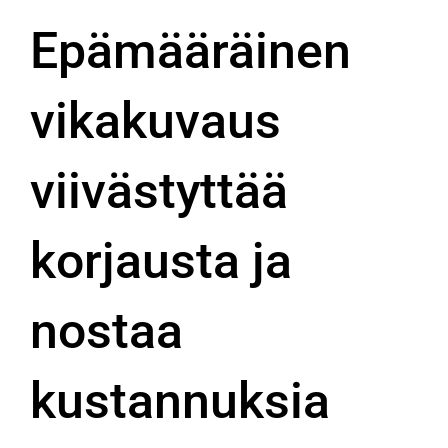
Epämääräinen
vikakuvaus
viivästyttää
korjausta ja
nostaa
kustannuksia